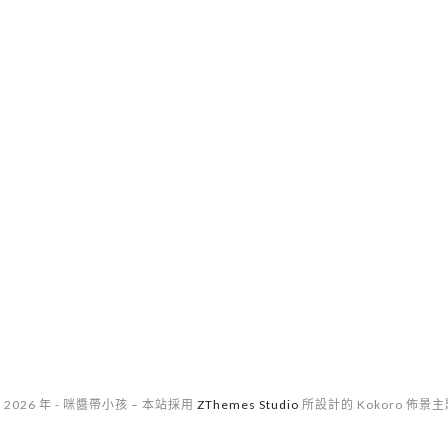
 2026 年 - 咪醬帶小孩
–
本站採用
ZThemes Studio
所設計的 Kokoro 佈景