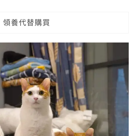
:
領養代替購買