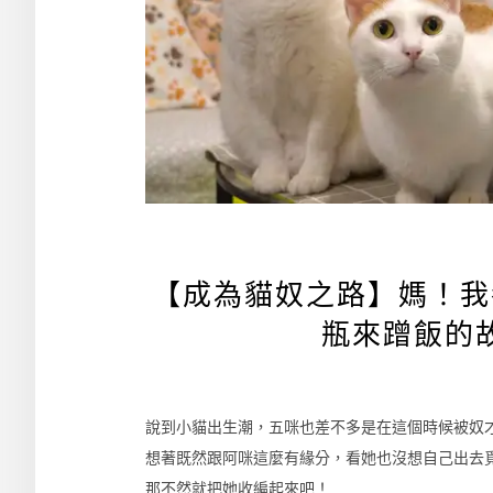
【成為貓奴之路】媽！我
瓶來蹭飯的
說到小貓出生潮，五咪也差不多是在這個時候被奴
想著既然跟阿咪這麼有緣分，看她也沒想自己出去
那不然就把她收編起來吧！