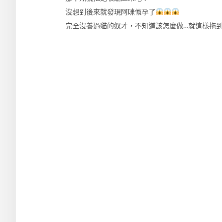
沒想到後來就發現阿咪懷孕了
完全沒養過貓的奴才，不知道該怎麼做…就這樣拖