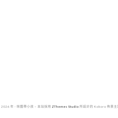
 2026 年 - 咪醬帶小孩
–
本站採用
ZThemes Studio
所設計的 Kokoro 佈景