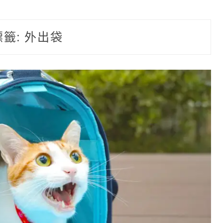
標籤:
外出袋