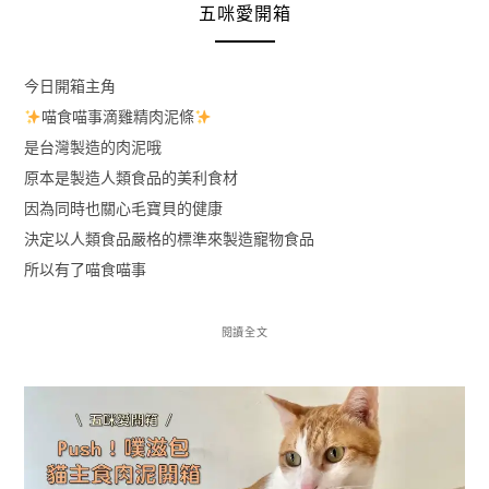
五咪愛開箱
今日開箱主角
喵食喵事滴雞精肉泥條
是台灣製造的肉泥哦
原本是製造人類食品的美利食材
因為同時也關心毛寶貝的健康
決定以人類食品嚴格的標準來製造寵物食品
所以有了喵食喵事
閱讀全文