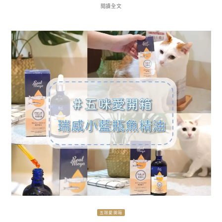
閱讀全文
五咪愛開箱