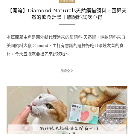
五咪愛開箱
【開箱】Diamond Naturals天然饌貓飼料，回歸天
然的飲食計畫｜貓飼料試吃心得
本篇開箱主角是國外新代理進來的貓飼料-天然饌，這款飼料來自
美國飼料大廠Diamond，主打有意識的選擇好吃且環境友善的食
材，今天五咪就要搶先來試吃啦～
閱讀全文