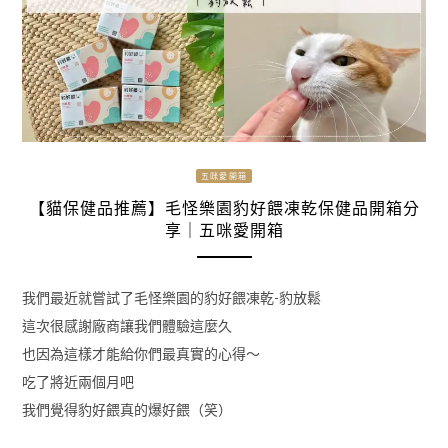
五咪愛開箱
【貓保健品推薦】毛怪樂園豹好餵凍乾保健品開箱分
享｜五咪愛開箱
我們最近就嘗試了毛怪樂園的豹好餵凍乾-豹放鬆
這次很感謝廠商讓我們體驗這麼久
也因為這樣才能給你們最真實的心得～
吃了將近兩個月吧
我們覺得豹好餵真的爆好餵（笑）