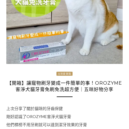
五咪愛開箱
【開箱】讓寵物刷牙變成一件簡單的事！OROZYME
害淨犬貓牙膏免刷免洗超方便｜五咪好物分享
上次分享了關於貓咪的牙齒保健
剛好認識了OROZYME害淨犬貓牙膏
他們標榜不用牙刷就可以達到潔牙效果的牙膏