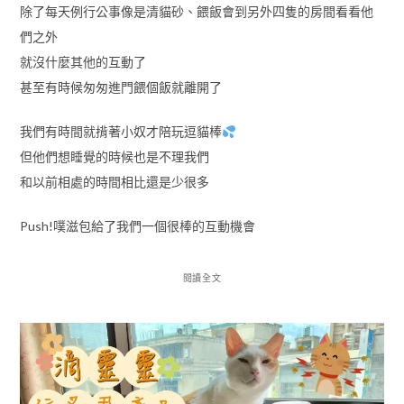
除了每天例行公事像是清貓砂、餵飯會到另外四隻的房間看看他
們之外
就沒什麼其他的互動了
甚至有時候匆匆進門餵個飯就離開了
我們有時間就揹著小奴才陪玩逗貓棒
但他們想睡覺的時候也是不理我們
和以前相處的時間相比還是少很多
Push!噗滋包給了我們一個很棒的互動機會
閱讀全文