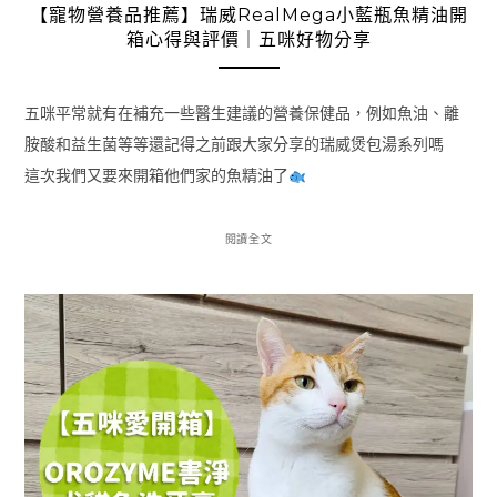
【寵物營養品推薦】瑞威RealMega小藍瓶魚精油開
箱心得與評價｜五咪好物分享
五咪平常就有在補充一些醫生建議的營養保健品，例如魚油、離
胺酸和益生菌等等還記得之前跟大家分享的瑞威煲包湯系列嗎
這次我們又要來開箱他們家的魚精油了
閱讀全文