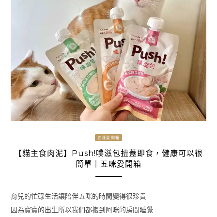
五咪愛開箱
【貓主食肉泥】Push!噗滋包扭蓋即食，健康可以很
簡單｜五咪愛開箱
育兒的忙碌生活讓陪伴五咪的時間變得很珍貴
因為寶寶的出生所以我們都搬到阿咪的房間睡覺