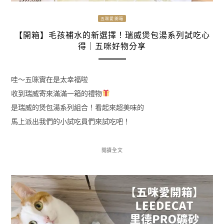
五咪愛開箱
【開箱】毛孩補水的新選擇！瑞威煲包湯系列試吃心
得｜五咪好物分享
哇～五咪實在是太幸福啦
收到瑞威寄來滿滿一箱的禮物
是瑞威的煲包湯系列組合！看起來超美味的
馬上派出我們的小試吃員們來試吃吧！
閱讀全文