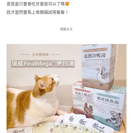
意思是只要會吃牙膏就可以了嗎
奴才當然要馬上來開箱試用看看！
閱讀全文