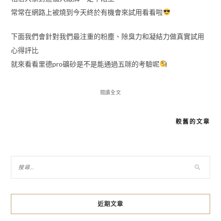
常常在網路上被燒到今天終於有機會來試用看看啦
下面我們會針對我們最注重的粉塵、除臭力和凝結力做真實試用
心得評比
就來看看里德pro礦砂是不是能通過五咪的考驗呢
閱讀全文
較舊的文章
文
章
導
覽
近期文章